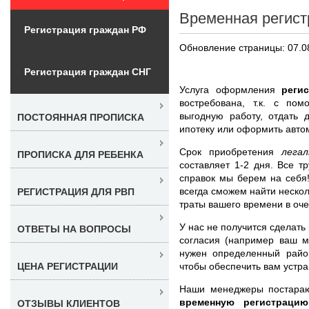
Временная регист
Регистрация граждан РФ
Обновление страницы: 07.0
Регистрация граждан СНГ
Услуга оформления
реги
востребована, т.к. с по
выгодную работу, отдать 
ПОСТОЯННАЯ ПРОПИСКА
ипотеку или оформить авто
Срок приобретения
лега
ПРОПИСКА ДЛЯ РЕБЕНКА
составляет 1-2 дня. Все 
справок мы берем на себя
всегда сможем найти нескол
РЕГИСТРАЦИЯ ДЛЯ РВП
траты вашего времени в оче
У нас не получится сделать
ОТВЕТЫ НА ВОПРОСЫ
согласия (например ваш м
нужен определенный райо
чтобы обеспечить вам устр
ЦЕНА РЕГИСТРАЦИИ
Наши менеджеры постара
временную регистрац
ОТЗЫВЫ КЛИЕНТОВ