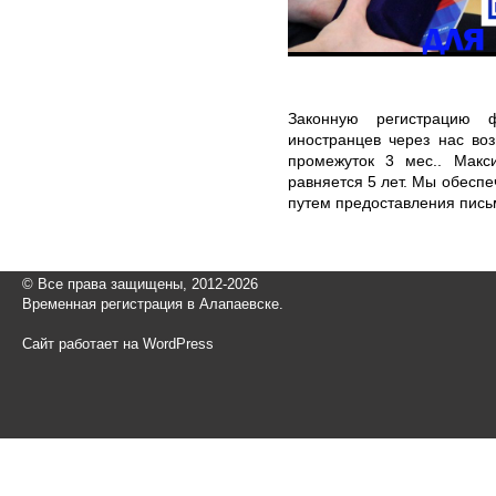
Законную регистрацию 
иностранцев через нас во
промежуток 3 мес.. Макс
равняется 5 лет. Мы обесп
путем предоставления пись
© Все права защищены, 2012-2026
Временная регистрация в Алапаевске.
Сайт работает на WordPress